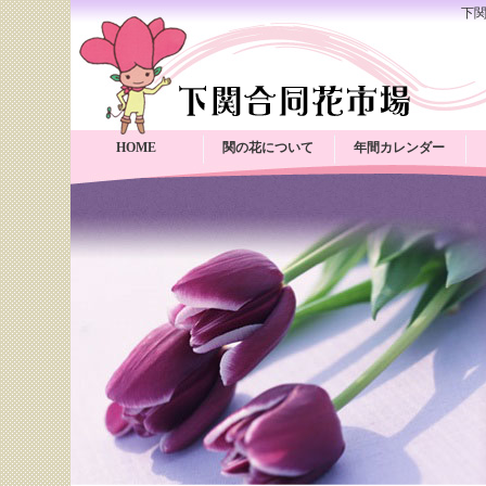
下
HOME
関の花について
年間カレンダー