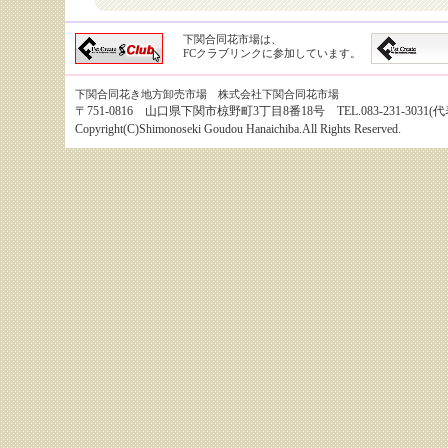
下関合同花市場は、
FCクラブリンクに参加しています。
下関合同花き地方卸売市場 株式会社下関合同花市場
〒751-0816 山口県下関市椋野町3丁目8番18号 TEL.083-231-3031(代表） 
Copyright(C)Shimonoseki Goudou Hanaichiba.All Rights Reserved.