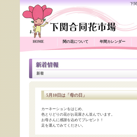
下
HOME
関の花について
年間カレンダー
新着
5月10日は「母の日」
カーネーションをはじめ、
色とりどりの花がお花屋さん並んでいます。
お母さんに感謝を込めてプレゼント！
足を運んでみてください。