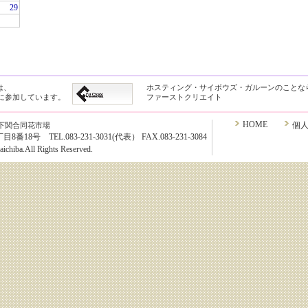
29
は、
ホスティング・サイボウズ・ガルーンのことな
クに参加しています。
ファーストクリエイト
HOME
個
下関合同花市場
8号 TEL.083-231-3031(代表） FAX.083-231-3084
chiba.All Rights Reserved.