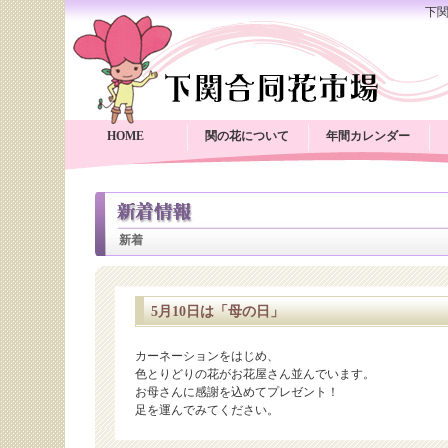
下
HOME
関の花について
年間カレンダー
新着
5月10日は「母の日」
カーネーションをはじめ、
色とりどりの花がお花屋さん並んでいます。
お母さんに感謝を込めてプレゼント！
足を運んでみてください。