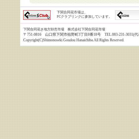
下関合同花市場は、
FCクラブリンクに参加しています。
下関合同花き地方卸売市場 株式会社下関合同花市場
〒751-0816 山口県下関市椋野町3丁目8番18号 TEL.083-231-3031(代表） 
Copyright(C)Shimonoseki Goudou Hanaichiba.All Rights Reserved.