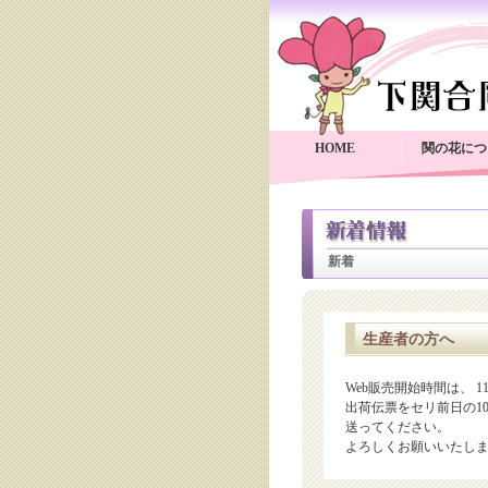
HOME
関の花につ
新着
生産者の方へ
Web販売開始時間は、 1
出荷伝票をセリ前日の10
送ってください。
よろしくお願いいたし