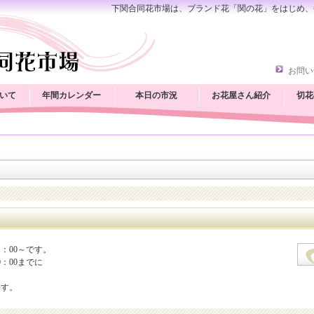
下関合同花市場は、ブランド花「関の花」をはじめ、
お問い
いて
年間カレンダー
本日の市況
お花屋さん紹介
切花
1：00～です。
：00までに
ます。