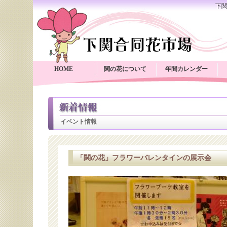
下
HOME
関の花について
年間カレンダー
イベント情報
「関の花」フラワーバレンタインの展示会