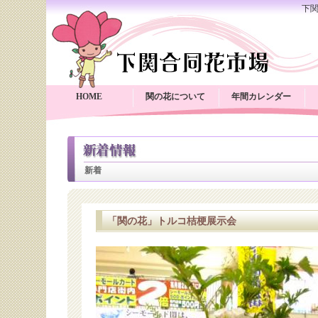
下
HOME
関の花について
年間カレンダー
新着
「関の花」トルコ桔梗展示会