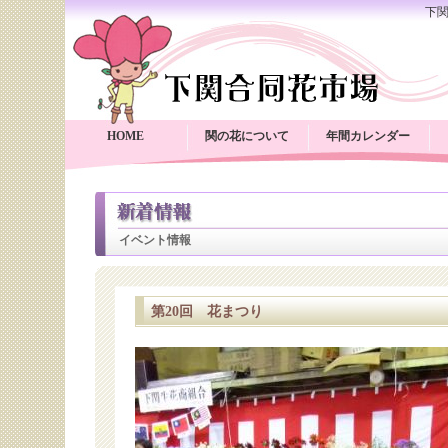
下
HOME
関の花について
年間カレンダー
イベント情報
第20回 花まつり