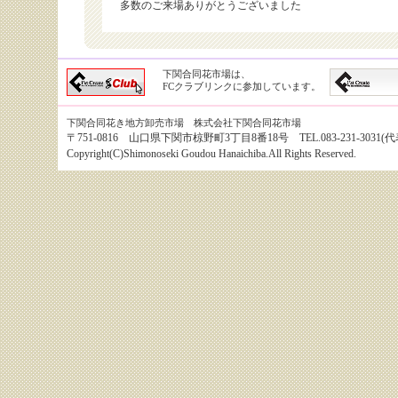
多数のご来場ありがとうございました
下関合同花市場は、
FCクラブリンクに参加しています。
下関合同花き地方卸売市場 株式会社下関合同花市場
〒751-0816 山口県下関市椋野町3丁目8番18号 TEL.083-231-3031(代表） 
Copyright(C)Shimonoseki Goudou Hanaichiba.All Rights Reserved.