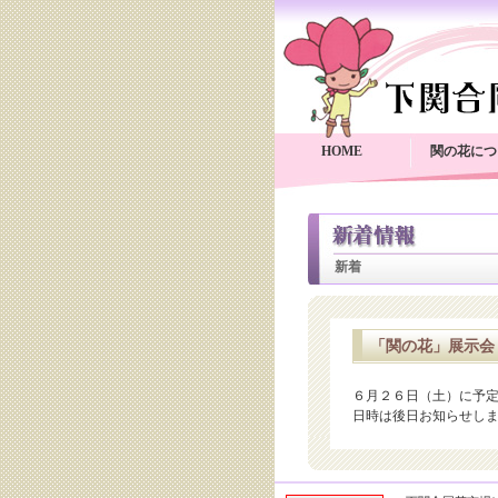
HOME
関の花につ
新着
「関の花」展示会
６月２６日（土）に予
日時は後日お知らせし