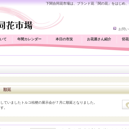
下関合同花市場は、ブランド花「関の花」をはじめ、
お問い
いて
年間カレンダー
本日の市況
お花屋さん紹介
切花
 順延
定していましたトルコ桔梗の展示会が７月に順延となりました。
ます。